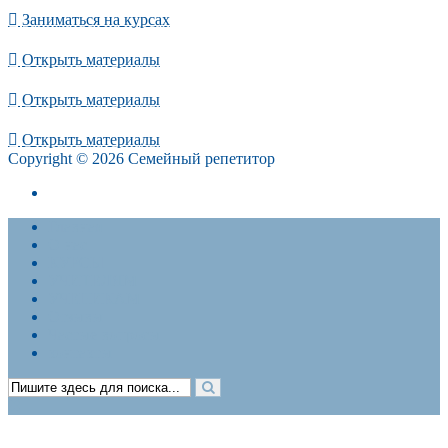
Заниматься на курсах
Открыть материалы
Открыть материалы
Открыть материалы
Copyright © 2026 Семейный репетитор
Политика конфиденциальности. Договор-оферта
Главная
О нас
КУРСЫ
УЧИТЕЛЯМ
УЧЕНИКАМ
Отзывы
Частые вопросы
контакты