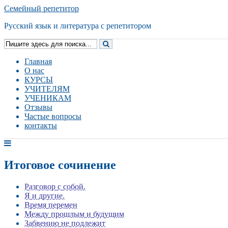
Семейный репетитор
Русский язык и литература с репетитором
Главная
О нас
КУРСЫ
УЧИТЕЛЯМ
УЧЕНИКАМ
Отзывы
Частые вопросы
контакты
Итоговое сочинение
Разговор с собой.
Я и другие.
Время перемен
Между прошлым и будущим
Забвению не подлежит