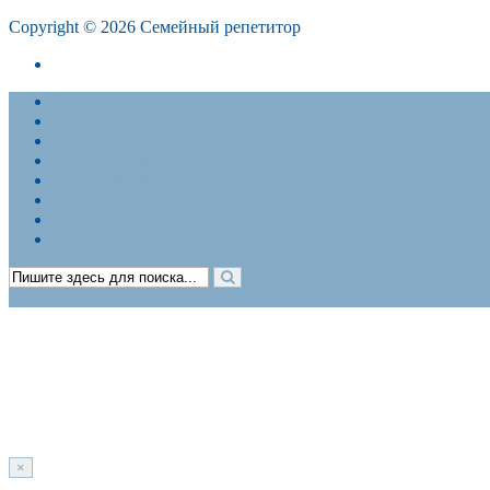
Copyright © 2026 Семейный репетитор
Политика конфиденциальности. Договор-оферта
Главная
О нас
КУРСЫ
УЧИТЕЛЯМ
УЧЕНИКАМ
Отзывы
Частые вопросы
контакты
×