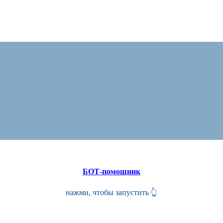
БОТ-помощник
нажми, чтобы запустить 👆