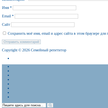
Имя
*
Email
*
Сайт
Сохранить моё имя, email и адрес сайта в этом браузере д
Copyright © 2026 Семейный репетитор
Политика конфиденциальности. Договор-оферта
Главная
О нас
КУРСЫ
УЧИТЕЛЯМ
УЧЕНИКАМ
Отзывы
Частые вопросы
контакты