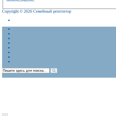
Copyright © 2026 Семейный репетитор
Политика конфиденциальности. Договор-оферта
Главная
О нас
КУРСЫ
УЧИТЕЛЯМ
УЧЕНИКАМ
Отзывы
Частые вопросы
контакты
×