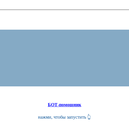
БОТ-помощник
нажми, чтобы запустить 👆